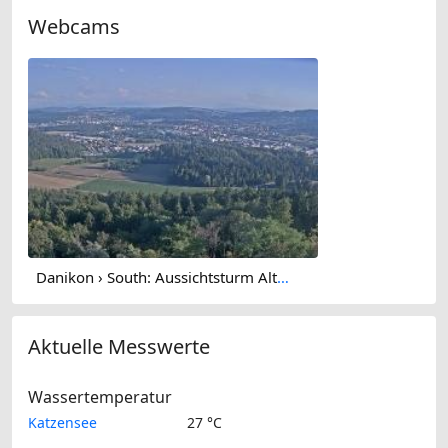
Webcams
Danikon › South: Aussichtsturm Altberg - Geroldswil
Aktuelle Messwerte
Wassertemperatur
Katzensee
27 °C