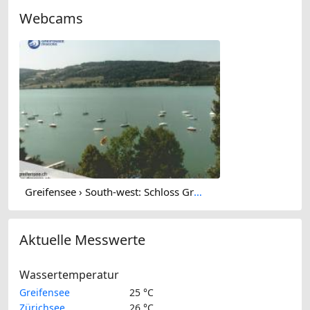
Webcams
Greifensee › South-west: Schloss Greifensee
Aktuelle Messwerte
Wassertemperatur
Greifensee
25 °C
Zürichsee
26 °C