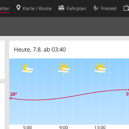
tter
Karte / Route
Fahrplan
Freizeit
Cookie-Richtlinie
ingungen
Cookie-Einstellungen
rklärung
Entwickler
Heute, 7.8. ab 03:40