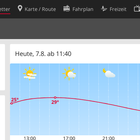
tter
Karte / Route
Fahrplan
Freizeit
Cookie-Richtlinie
ingungen
Cookie-Einstellungen
rklärung
Entwickler
Heute, 7.8. ab 11:40