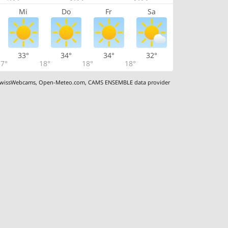
Mi
Do
Fr
Sa
33°
34°
34°
32°
7°
18°
18°
18°
wissWebcams
,
Open-Meteo.com
,
CAMS ENSEMBLE data provider