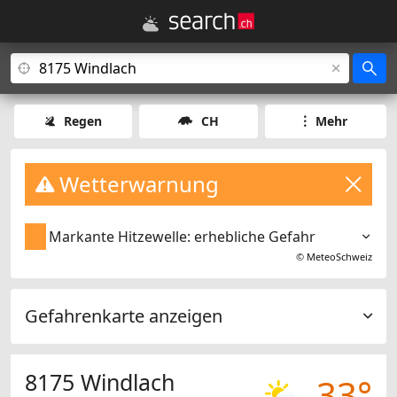
Regen
CH
Mehr
Wetterwarnung
Markante Hitzewelle: erhebliche Gefahr
©
MeteoSchweiz
Gefahrenkarte anzeigen
8175 Windlach
33°