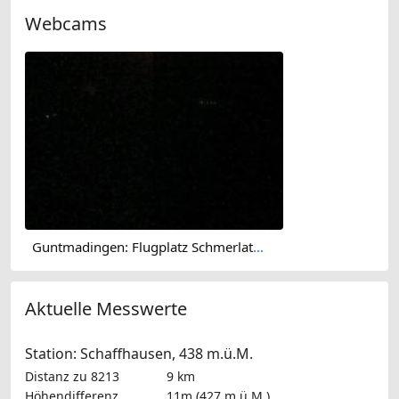
Webcams
Guntmadingen: Flugplatz Schmerlat SH LSPF
Aktuelle Messwerte
Station: Schaffhausen, 438 m.ü.M.
Distanz zu 8213
9 km
Höhendifferenz
11m (427 m.ü.M.)