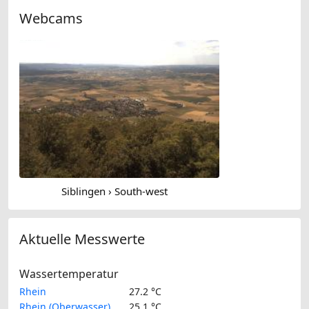
Webcams
Siblingen › South-west
Aktuelle Messwerte
Wassertemperatur
Rhein
27.2 °C
Rhein (Oberwasser)
25.1 °C