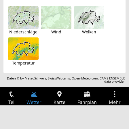
Niederschläge
Wind
Wolken
Temperatur
Daten © by
MeteoSchweiz
,
SwissWebcams
,
Open-Meteo.com
,
CAMS ENSEMBLE
data provider
Tel
Wetter
Karte
Fahrplan
Mehr
Anmelden