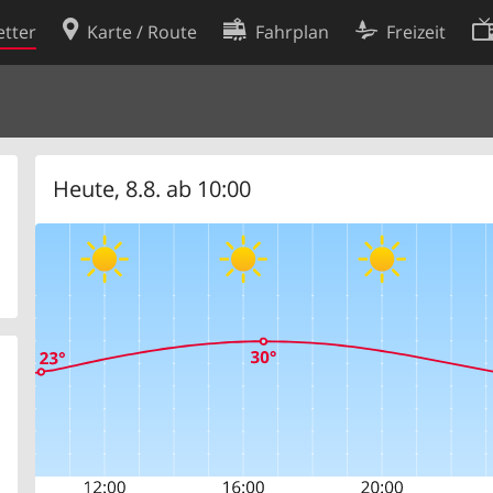
tter
Karte / Route
Fahrplan
Freizeit
Cookie-Richtlinie
ingungen
Cookie-Einstellungen
rklärung
Entwickler
Heute, 8.8. ab 10:00