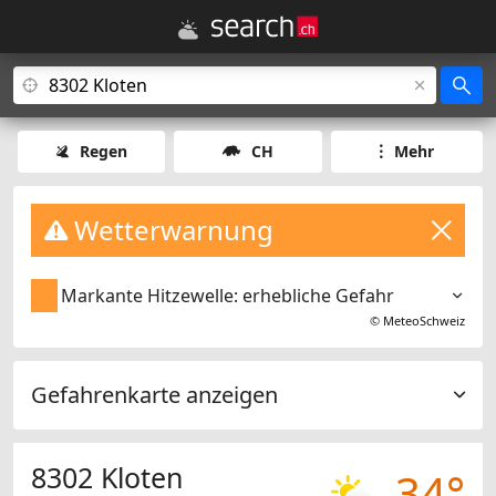
Regen
CH
Mehr
Wetterwarnung
Markante Hitzewelle: erhebliche Gefahr
©
MeteoSchweiz
Gefahrenkarte anzeigen
8302 Kloten
34°