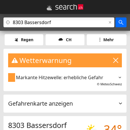
Regen
CH
Mehr
Wetterwarnung
Markante Hitzewelle: erhebliche Gefahr
©
MeteoSchweiz
Gefahrenkarte anzeigen
8303 Bassersdorf
34°