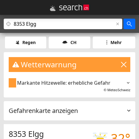
Regen
CH
Mehr
Wetterwarnung
Markante Hitzewelle: erhebliche Gefahr
©
MeteoSchweiz
Gefahrenkarte anzeigen
8353 Elgg
32°