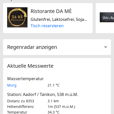
Ristorante DA MÈ
Glutenfrei, Laktosefrei, Sojafrei, Nussfrei, Italienisch
Tisch reservieren
Regenradar anzeigen
Aktuelle Messwerte
Wassertemperatur
Murg
21.1 °C
Station: Aadorf / Tänikon, 538 m.ü.M.
Distanz zu 8353
3.1 km
Höhendifferenz
1m (537 m.ü.M.)
Temperatur
34.3 °C