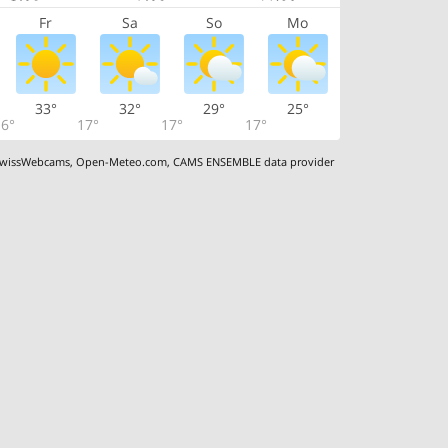
Fr
Sa
So
Mo
33°
32°
29°
25°
6°
17°
17°
17°
wissWebcams
,
Open-Meteo.com
,
CAMS ENSEMBLE data provider