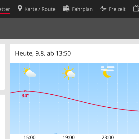
tter
Karte / Route
Fahrplan
Freizeit
Cookie-Richtlinie
ingungen
Cookie-Einstellungen
rklärung
Entwickler
Heute, 9.8. ab 13:50