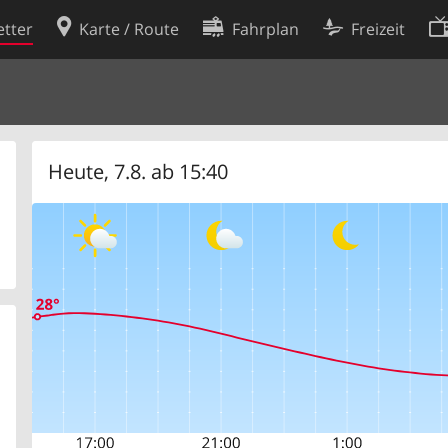
tter
Karte / Route
Fahrplan
Freizeit
Cookie-Richtlinie
ingungen
Cookie-Einstellungen
rklärung
Entwickler
Heute, 7.8. ab 15:40