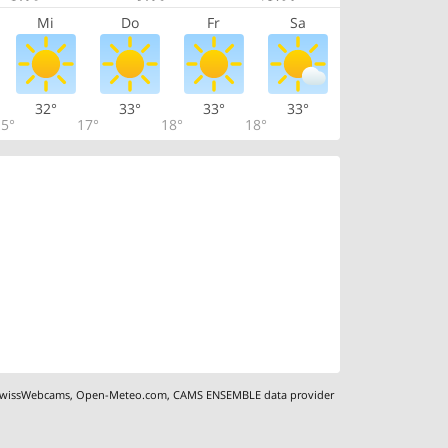
Mi
Do
Fr
Sa
32°
33°
33°
33°
5°
17°
18°
18°
wissWebcams
,
Open-Meteo.com
,
CAMS ENSEMBLE data provider