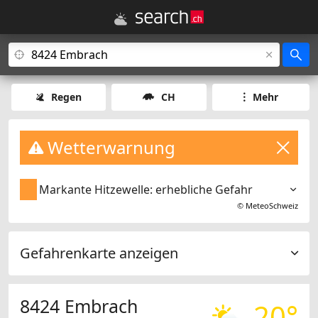
Regen
CH
Mehr
Wetterwarnung
Markante Hitzewelle: erhebliche Gefahr
©
MeteoSchweiz
Gefahrenkarte anzeigen
8424 Embrach
20°