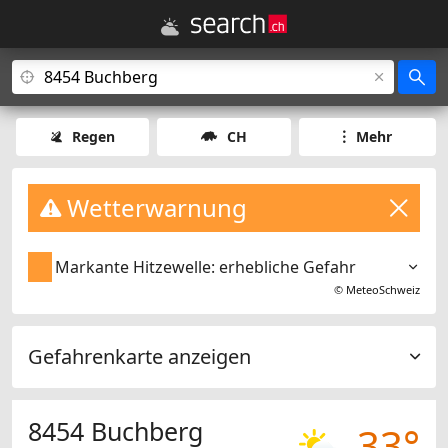
Regen
CH
Mehr
Wetterwarnung
Markante Hitzewelle: erhebliche Gefahr
©
MeteoSchweiz
Gefahrenkarte anzeigen
8454 Buchberg
33°