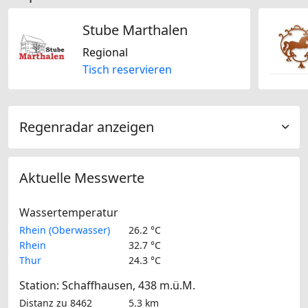
Stube Marthalen
Regional
Tisch reservieren
Regenradar anzeigen
Aktuelle Messwerte
Wassertemperatur
Rhein (Oberwasser)
26.2 °C
Rhein
32.7 °C
Thur
24.3 °C
Station: Schaffhausen, 438 m.ü.M.
Distanz zu 8462
5.3 km