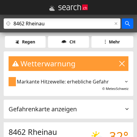
Regen
CH
Mehr
Wetterwarnung
Markante Hitzewelle: erhebliche Gefahr
©
MeteoSchweiz
Gefahrenkarte anzeigen
8462 Rheinau
32°