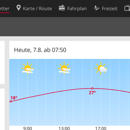
tter
Karte / Route
Fahrplan
Freizeit
Cookie-Richtlinie
ingungen
Cookie-Einstellungen
rklärung
Entwickler
Heute, 7.8. ab 07:50