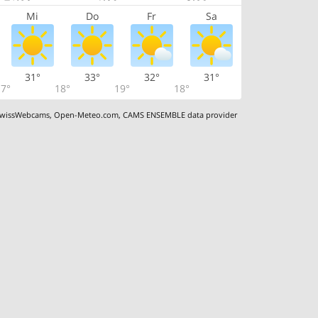
Mi
Do
Fr
Sa
31°
33°
32°
31°
7°
18°
19°
18°
wissWebcams
,
Open-Meteo.com
,
CAMS ENSEMBLE data provider