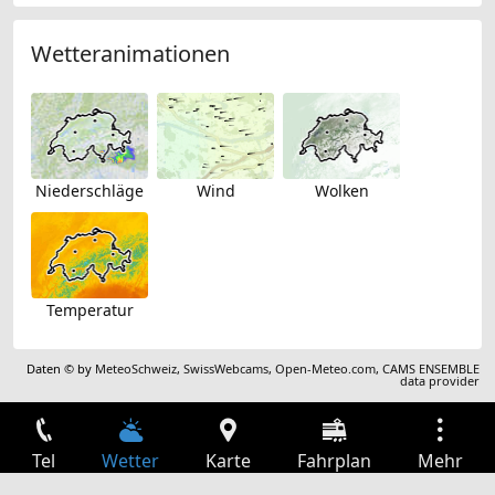
Wetteranimationen
Niederschläge
Wind
Wolken
Temperatur
Daten © by
MeteoSchweiz
,
SwissWebcams
,
Open-Meteo.com
,
CAMS ENSEMBLE
data provider
Tel
Wetter
Karte
Fahrplan
Mehr