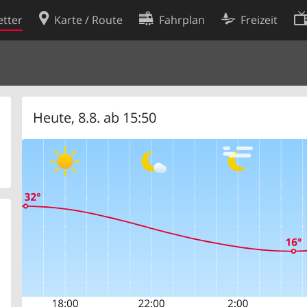
tter
Karte / Route
Fahrplan
Freizeit
Cookie-Richtlinie
ingungen
Cookie-Einstellungen
rklärung
Entwickler
Heute, 8.8. ab 15:50