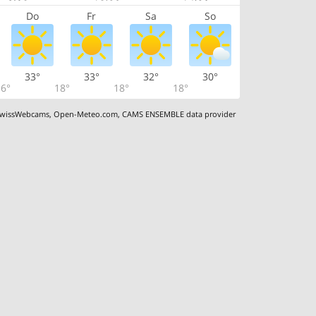
Do
Fr
Sa
So
33°
33°
32°
30°
6°
18°
18°
18°
wissWebcams
,
Open-Meteo.com
,
CAMS ENSEMBLE data provider