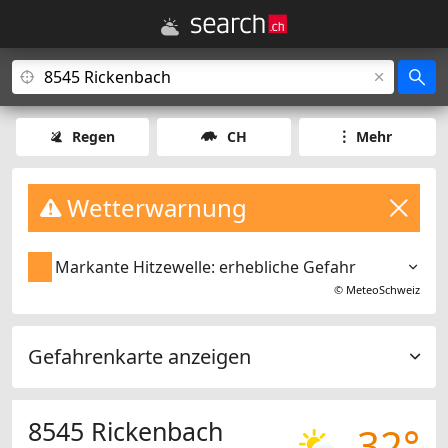
Regen
CH
Mehr
Wetterwarnung
Markante Hitzewelle: erhebliche Gefahr
©
MeteoSchweiz
Gefahrenkarte anzeigen
8545 Rickenbach
32°