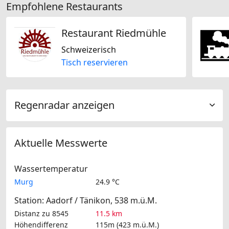
Empfohlene Restaurants
Restaurant Riedmühle
Schweizerisch
Tisch reservieren
Regenradar anzeigen
Aktuelle Messwerte
Wassertemperatur
Murg
24.9 °C
Station: Aadorf / Tänikon, 538 m.ü.M.
Distanz zu 8545
11.5 km
Höhendifferenz
115m (423 m.ü.M.)