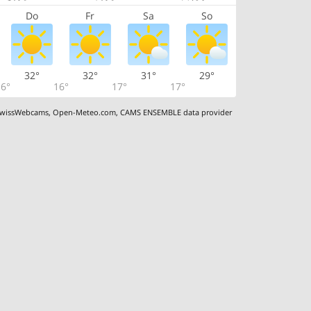
Do
Fr
Sa
So
32°
32°
31°
29°
6°
16°
17°
17°
wissWebcams
,
Open-Meteo.com
,
CAMS ENSEMBLE data provider