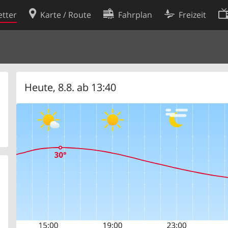
tter
Karte / Route
Fahrplan
Freizeit
Cookie-Richtlinie
ingungen
Cookie-Einstellungen
rklärung
Entwickler
Heute, 8.8. ab 13:40