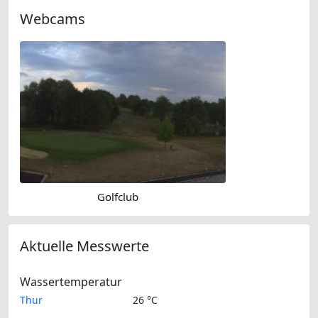
Webcams
Golfclub
Aktuelle Messwerte
Wassertemperatur
Thur
26 °C