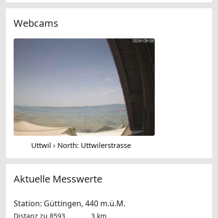
Webcams
Uttwil › North: Uttwilerstrasse
Aktuelle Messwerte
Station: Güttingen, 440 m.ü.M.
Distanz zu 8593
3 km