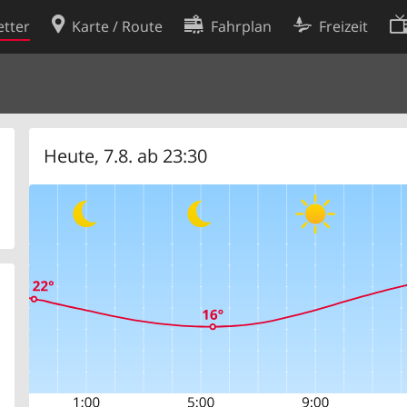
tter
Karte / Route
Fahrplan
Freizeit
Cookie-Richtlinie
ingungen
Cookie-Einstellungen
rklärung
Entwickler
Heute, 7.8. ab 23:30