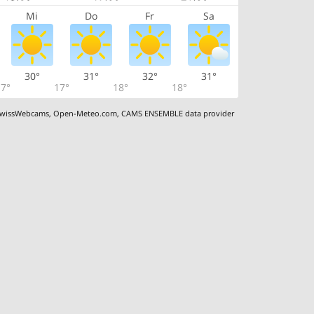
Mi
Do
Fr
Sa
30°
31°
32°
31°
7°
17°
18°
18°
wissWebcams
,
Open-Meteo.com
,
CAMS ENSEMBLE data provider