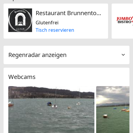
Restaurant Brunnentor Uster
Glutenfrei
Tisch reservieren
Regenradar anzeigen
Webcams