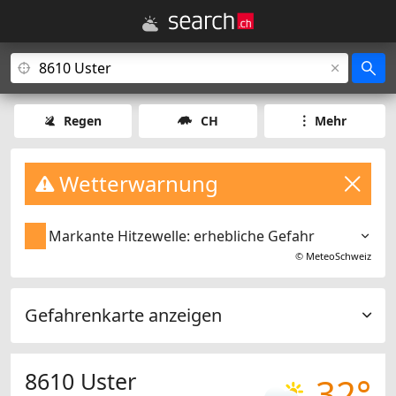
Regen
CH
Mehr
Wetterwarnung
Markante Hitzewelle: erhebliche Gefahr
©
MeteoSchweiz
Gefahrenkarte anzeigen
8610 Uster
32°