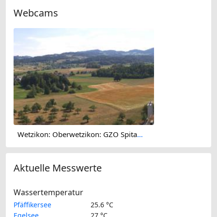
Webcams
Wetzikon: Oberwetzikon: GZO Spital Wetzikon
Aktuelle Messwerte
Wassertemperatur
Pfäffikersee
25.6 °C
Egelsee
27 °C