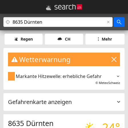
Regen
CH
Mehr
Wetterwarnung
Markante Hitzewelle: erhebliche Gefahr
©
MeteoSchweiz
Gefahrenkarte anzeigen
8635 Dürnten
24°