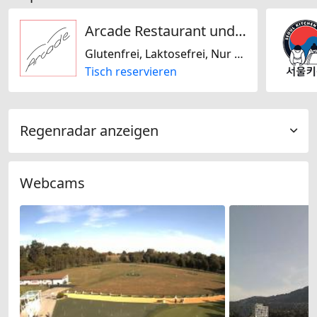
Arcade Restaurant und Bar
Glutenfrei, Laktosefrei, Nur vegan, Nur vegetarisch, Nussfrei, Sojafrei, Deutsch, Europäisch, International, Italienisch, Amerikanisch, Österreichisch, Regional, Saisonal, Schweizerisch
Tisch reservieren
Regenradar anzeigen
Webcams