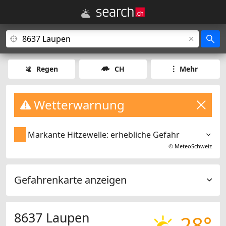
Regen
CH
Mehr
Wetterwarnung
Markante Hitzewelle: erhebliche Gefahr
©
MeteoSchweiz
Gefahrenkarte anzeigen
8637 Laupen
28°