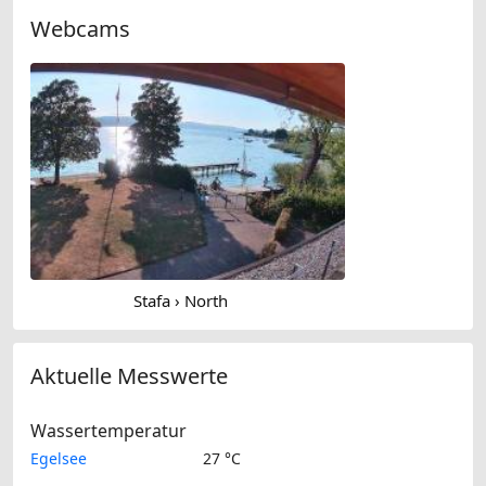
Webcams
Stafa › North
Aktuelle Messwerte
Wassertemperatur
Egelsee
27 °C