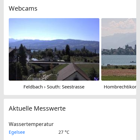
Webcams
Feldbach › South: Seestrasse
Aktuelle Messwerte
Wassertemperatur
Egelsee
27 °C