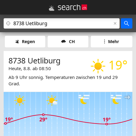
Regen
CH
Mehr
8738 Uetliburg
19°
Heute, 8.8. ab 08:50
Ab 9 Uhr sonnig. Temperaturen zwischen 19 und 29
Grad.