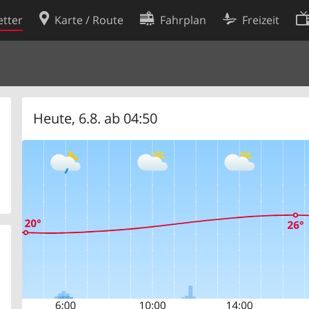
tter
Karte / Route
Fahrplan
Freizeit
Cookie-Richtlinie
ingungen
Cookie-Einstellungen
rklärung
Entwickler
Heute, 6.8. ab 04:50