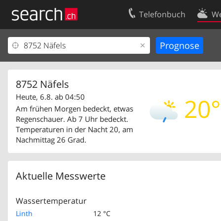
Telefonbuch
We
Ihr Eintrag
Kontakt
Kundencenter Geschäftskunden
Nutzungsbed
Impressum
Datenschutze
8752 Näfels
Heute, 6.8. ab 04:50
20°
Am frühen Morgen bedeckt, etwas
Regenschauer. Ab 7 Uhr bedeckt.
Temperaturen in der Nacht 20, am
Nachmittag 26 Grad.
Aktuelle Messwerte
Wassertemperatur
Linth
12 °C