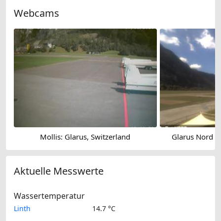
Webcams
Mollis: Glarus, Switzerland
Glarus Nord › 
Aktuelle Messwerte
Wassertemperatur
Linth
14.7 °C