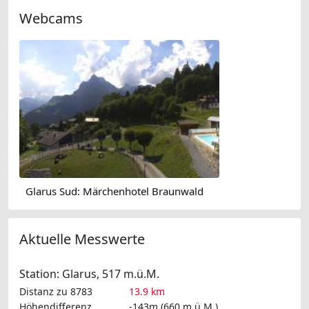
Webcams
Glarus Sud: Märchenhotel Braunwald
Aktuelle Messwerte
Station: Glarus, 517 m.ü.M.
Distanz zu 8783
13.9 km
Höhendifferenz
-143m (660 m.ü.M.)