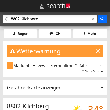
Regen
CH
Mehr
Wetterwarnung
Markante Hitzewelle: erhebliche Gefahr
©
MeteoSchweiz
Gefahrenkarte anzeigen
8802 Kilchberg
34°