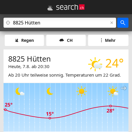
Regen
CH
Mehr
8825 Hütten
24°
Heute, 7.8. ab 20:30
Ab 20 Uhr teilweise sonnig. Temperaturen um 22 Grad.