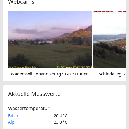
Webcams
Wadenswil: Johannisburg › East: Hütten
Schindellegi › 
Aktuelle Messwerte
Wassertemperatur
Biber
20.4 °C
Alp
23.3 °C