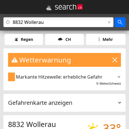
Regen
CH
Mehr
Wetterwarnung
Markante Hitzewelle: erhebliche Gefahr
©
MeteoSchweiz
Gefahrenkarte anzeigen
8832 Wollerau
33°