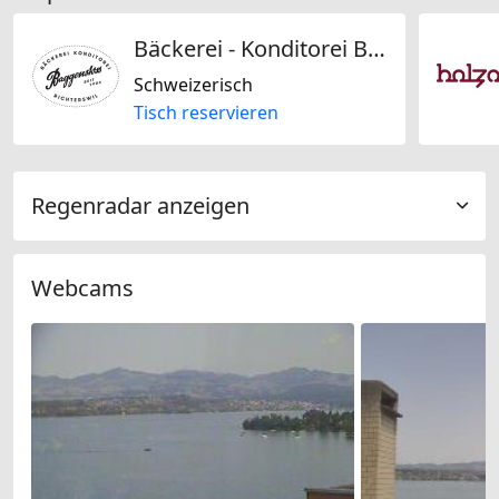
Bäckerei - Konditorei Baggenstoss
Schweizerisch
Tisch reservieren
Regenradar anzeigen
Webcams