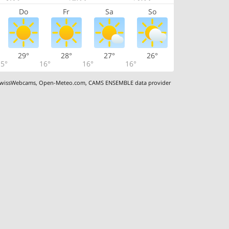
Do
Fr
Sa
So
29°
28°
27°
26°
5°
16°
16°
16°
wissWebcams
,
Open-Meteo.com
,
CAMS ENSEMBLE data provider