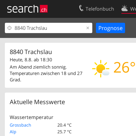
Telefonbuch
We
Ihr Eintrag
Kontakt
Kundencenter Geschäftskunden
Nutzungsbed
Impressum
Datenschutze
8840 Trachslau
Heute, 8.8. ab 18:30
26°
Am Abend ziemlich sonnig.
Temperaturen zwischen 18 und 27
Grad.
Aktuelle Messwerte
Wassertemperatur
Grossbach
20.4 °C
Alp
25.7 °C