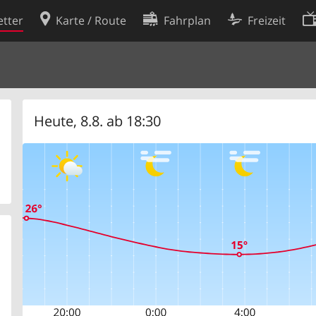
tter
Karte / Route
Fahrplan
Freizeit
Cookie-Richtlinie
ingungen
Cookie-Einstellungen
rklärung
Entwickler
Heute, 8.8. ab 18:30