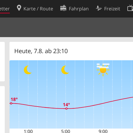
tter
Karte / Route
Fahrplan
Freizeit
Cookie-Richtlinie
ingungen
Cookie-Einstellungen
rklärung
Entwickler
Heute, 7.8. ab 23:10