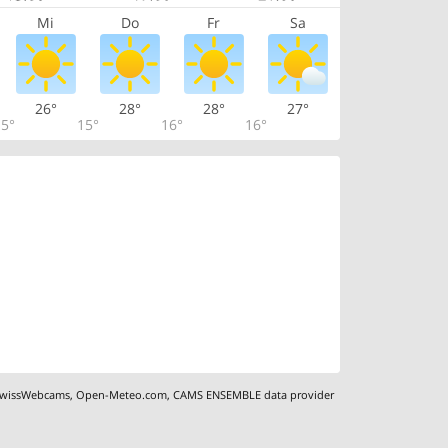
Mi
Do
Fr
Sa
26°
28°
28°
27°
5°
15°
16°
16°
wissWebcams
,
Open-Meteo.com
,
CAMS ENSEMBLE data provider