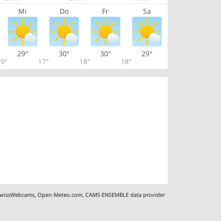
Mi
Do
Fr
Sa
29°
30°
30°
29°
9°
17°
18°
18°
wissWebcams
,
Open-Meteo.com
,
CAMS ENSEMBLE data provider