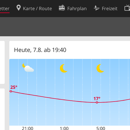
tter
Karte / Route
Fahrplan
Freizeit
Cookie-Richtlinie
ingungen
Cookie-Einstellungen
rklärung
Entwickler
Heute, 7.8. ab 19:40