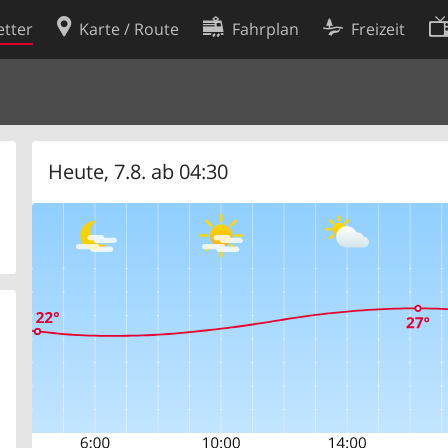
tter
Karte / Route
Fahrplan
Freizeit
Cookie-Richtlinie
ingungen
Cookie-Einstellungen
rklärung
Entwickler
Heute, 7.8. ab 04:30