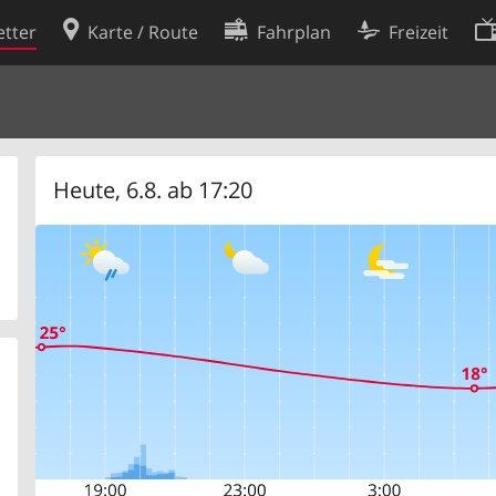
tter
Karte / Route
Fahrplan
Freizeit
Cookie-Richtlinie
ingungen
Cookie-Einstellungen
rklärung
Entwickler
Heute, 6.8. ab 17:20