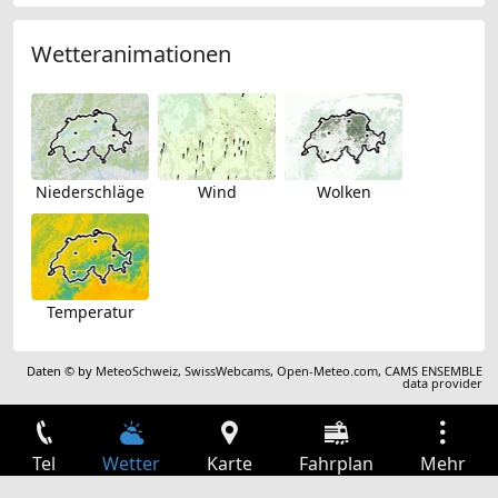
Wetteranimationen
Niederschläge
Wind
Wolken
Temperatur
Daten © by
MeteoSchweiz
,
SwissWebcams
,
Open-Meteo.com
,
CAMS ENSEMBLE
data provider
Tel
Wetter
Karte
Fahrplan
Mehr