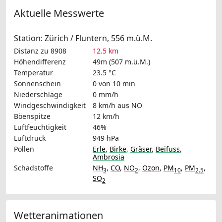
Aktuelle Messwerte
Station: Zürich / Fluntern, 556 m.ü.M.
Distanz zu 8908
12.5 km
Höhendifferenz
49m (507 m.ü.M.)
Temperatur
23.5 °C
Sonnenschein
0 von 10 min
Niederschläge
0 mm/h
Windgeschwindigkeit
8 km/h
aus NO
Böenspitze
12 km/h
Luftfeuchtigkeit
46%
Luftdruck
949 hPa
Pollen
Erle
,
Birke
,
Gräser
,
Beifuss
,
Ambrosia
Schadstoffe
NH
,
CO
,
NO
,
Ozon
,
PM
,
PM
,
3
2
10
2.5
SO
2
Wetteranimationen