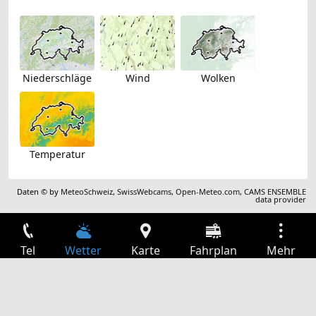
Niederschläge
Wind
Wolken
Temperatur
Daten © by
MeteoSchweiz
,
SwissWebcams
,
Open-Meteo.com
,
CAMS ENSEMBLE
data provider
Tel
Wetter
Karte
Fahrplan
Mehr
Anmelden