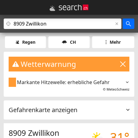
Regen
CH
Mehr
Wetterwarnung
Markante Hitzewelle: erhebliche Gefahr
©
MeteoSchweiz
Gefahrenkarte anzeigen
8909 Zwillikon
31°