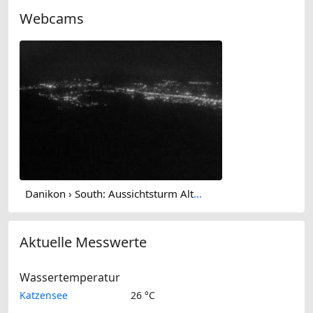
Webcams
Danikon › South: Aussichtsturm Altberg - Geroldswil
Aktuelle Messwerte
Wassertemperatur
Katzensee
26 °C