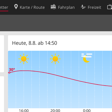
tter
Karte / Route
Fahrplan
Freizeit
Cookie-Richtlinie
ingungen
Cookie-Einstellungen
rklärung
Entwickler
Heute, 8.8. ab 14:50