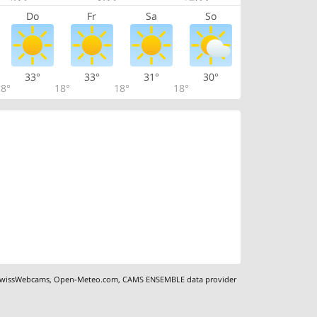
Do
Fr
Sa
So
33°
33°
31°
30°
8°
18°
18°
18°
wissWebcams
,
Open-Meteo.com
,
CAMS ENSEMBLE data provider