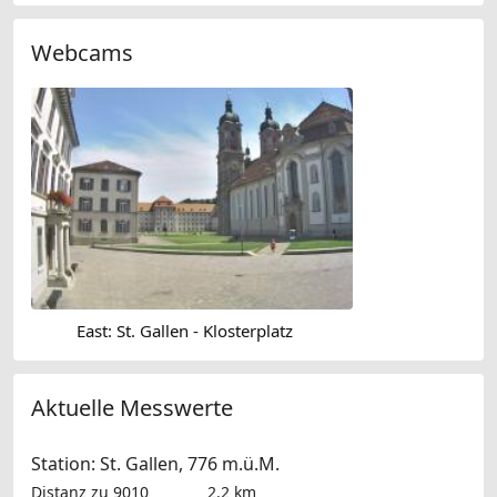
Webcams
East: St. Gallen - Klosterplatz
Aktuelle Messwerte
Station: St. Gallen, 776 m.ü.M.
Distanz zu 9010
2.2 km