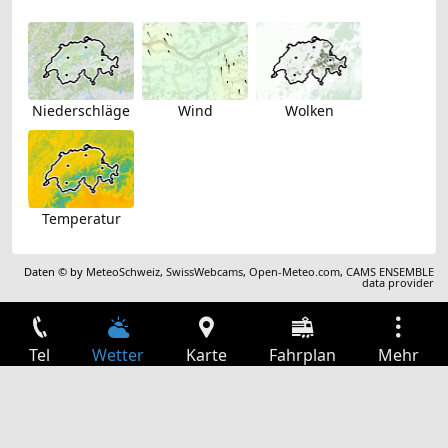
Niederschläge
Wind
Wolken
Temperatur
Daten © by
MeteoSchweiz
,
SwissWebcams
,
Open-Meteo.com
,
CAMS ENSEMBLE
data provider
Tel
Wetter
Karte
Fahrplan
Mehr
Anmelden